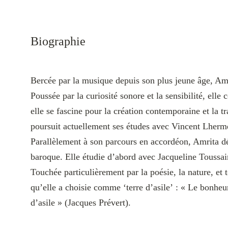
Biographie
Bercée par la musique depuis son plus jeune âge, Amr
Poussée par la curiosité sonore et la sensibilité, e
elle se fascine pour la création contemporaine et la 
poursuit actuellement ses études avec Vincent Lherme
Parallèlement à son parcours en accordéon, Amrita déc
baroque. Elle étudie d’abord avec Jacqueline Toussa
Touchée particulièrement par la poésie, la nature, et 
qu’elle a choisie comme ‘terre d’asile’ : « Le bonheur 
d’asile » (Jacques Prévert).