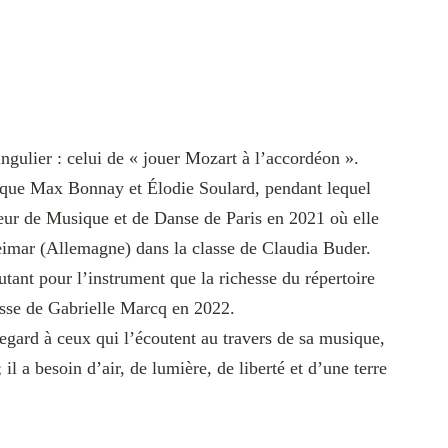
gulier : celui de « jouer Mozart à l’accordéon ».
ls que Max Bonnay et Élodie Soulard, pendant lequel
rieur de Musique et de Danse de Paris en 2021 où elle
eimar (Allemagne) dans la classe de Claudia Buder.
tant pour l’instrument que la richesse du répertoire
asse de Gabrielle Marcq en 2022.
 regard à ceux qui l’écoutent au travers de sa musique,
il a besoin d’air, de lumière, de liberté et d’une terre