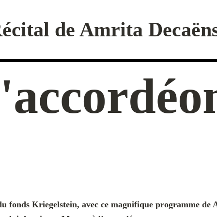
écital de Amrita Decaën
d'accordéo
s du fonds Kriegelstein, avec ce magnifique programme de