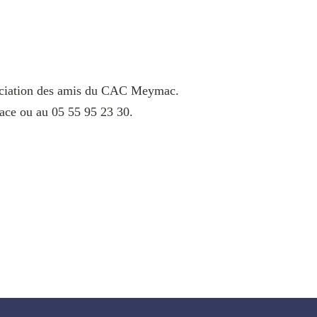
ssociation des amis du CAC Meymac.
lace ou au 05 55 95 23 30.