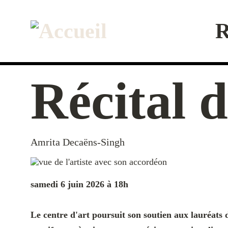
Aller
au
contenu
R
principal
Récital 
Amrita Decaëns-Singh
samedi 6 juin 2026 à 18h
Le centre d'art poursuit son soutien aux lauréat