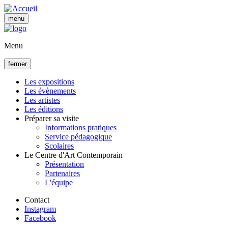
Aller
au
menu
contenu
principal
Menu
fermer
Les expositions
Les évènements
Navigation
Les artistes
principale
Les éditions
Préparer sa visite
Informations pratiques
Service pédagogique
Scolaires
Le Centre d'Art Contemporain
Présentation
Partenaires
L'équipe
Contact
Instagram
Facebook